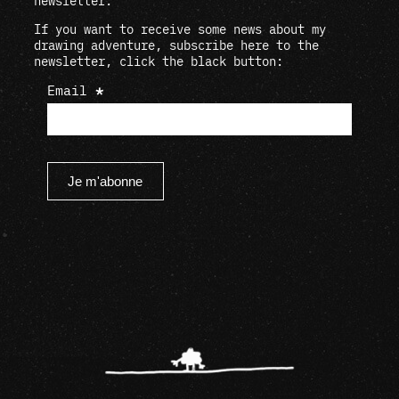
newsletter.
If you want to receive some news about my
drawing adventure, subscribe here to the
newsletter, click the black button:
Newsletter
Email
*
Je m'abonne